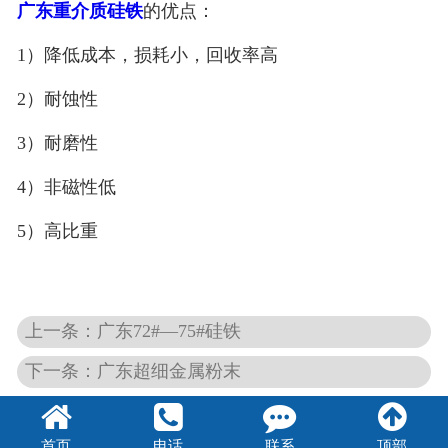
广东重介质硅铁
的优点：
1）
降低成本，损耗小，回收率高
2）耐蚀性
3）耐磨性
4）非磁性低
5）高比重
上一条：广东72#—75#硅铁
下一条：广东超细金属粉末
首页
电话
联系
顶部