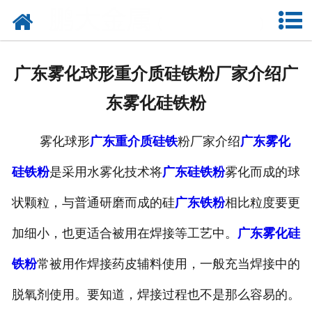
网站首页
公司概况
广东雾化球形重介质硅铁粉厂家介绍广
新闻中心
东雾化硅铁粉
产品中心
雾化球形
广东重介质硅铁
粉厂家介绍
广东雾化
厂容厂貌
硅铁粉
是采用水雾化技术将
广东硅铁粉
雾化而成的球
联系我们
状颗粒，与普通研磨而成的硅
广东铁粉
相比粒度要更
加细小，也更适合被用在焊接等工艺中。
广东雾化硅
铁粉
常被用作焊接药皮辅料使用，一般充当焊接中的
脱氧剂使用。要知道，焊接过程也不是那么容易的。