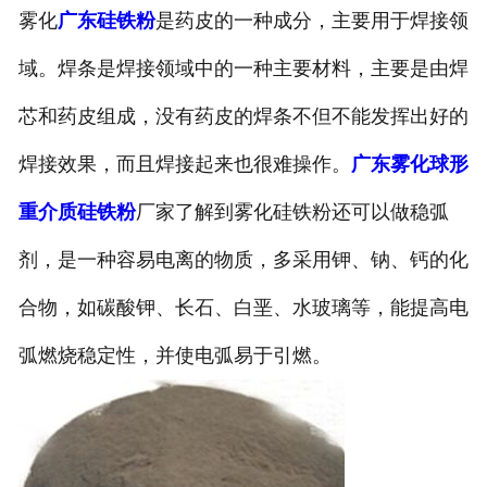
雾化
广东硅铁粉
是药皮的一种成分，主要用于焊接领
域。焊条是焊接领域中的一种主要材料，主要是由焊
芯和药皮组成，没有药皮的焊条不但不能发挥出好的
焊接效果，而且焊接起来也很难操作。
广东雾化球形
重介质硅铁粉
厂家了解到雾化硅铁粉还可以做稳弧
剂，是一种容易电离的物质，多采用钾、钠、钙的化
合物，如碳酸钾、长石、白垩、水玻璃等，能提高电
弧燃烧稳定性，并使电弧易于引燃。