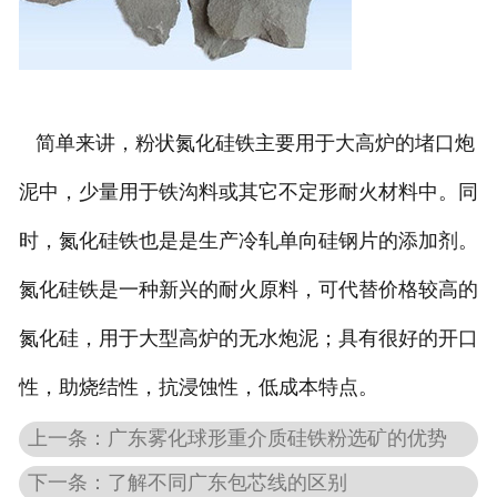
简单来讲，粉状氮化硅铁主要用于大高炉的堵口炮
泥中，少量用于铁沟料或其它不定形耐火材料中。同
时，氮化硅铁也是是生产冷轧单向硅钢片的添加剂。
氮化硅铁是一种新兴的耐火原料，可代替价格较高的
氮化硅，用于大型高炉的无水炮泥；具有很好的开口
性，助烧结性，抗浸蚀性，低成本特点。
上一条：广东雾化球形重介质硅铁粉选矿的优势
下一条：了解不同广东包芯线的区别