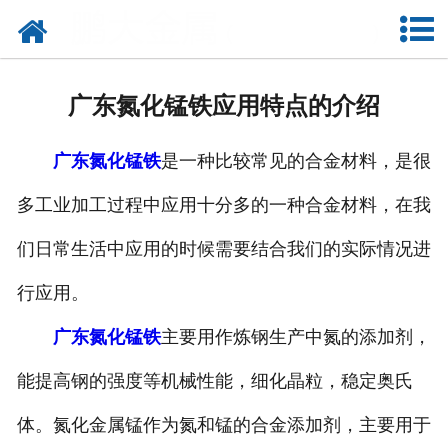
网站首页
公司概况
广东氮化锰铁应用特点的介绍
新闻中心
广东氮化锰铁
是一种比较常见的合金材料，是很
产品中心
多工业加工过程中应用十分多的一种合金材料，在我
厂容厂貌
们日常生活中应用的时候需要结合我们的实际情况进
联系我们
行应用。
广东氮化锰铁
主要用作炼钢生产中氮的添加剂，
能提高钢的强度等机械性能，细化晶粒，稳定奥氏
体。氮化金属锰作为氮和锰的合金添加剂，主要用于