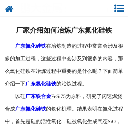
网站首页
公司概况
厂家介绍如何冶炼广东氮化硅铁
新闻中心
广东氮化硅铁
在冶炼制造的过程中常常会涉及很
产品中心
多的加工过程，这些过程中会涉及到很多的内容，那
厂容厂貌
么氧化硅铁在冶炼过程中重要的是什么呢？下面简单
联系我们
介绍一下
广东氮化硅铁
的冶炼过程。
以硅
广东铁合金
FeSi75为原料，研究了闪速燃烧
合成
广东氮化硅铁
的氮化机理。结果表明在氮化过程
中，首先是硅的活性氧化，硅被氧化生成气态SiO，