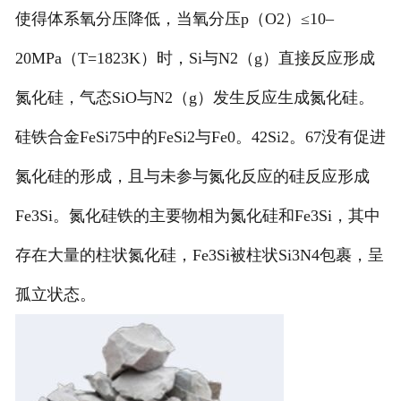
使得体系氧分压降低，当氧分压p（O2）≤10–
20MPa（T=1823K）时，Si与N2（g）直接反应形成
氮化硅，气态SiO与N2（g）发生反应生成氮化硅。
硅铁合金FeSi75中的FeSi2与Fe0。42Si2。67没有促进
氮化硅的形成，且与未参与氮化反应的硅反应形成
Fe3Si。氮化硅铁的主要物相为氮化硅和Fe3Si，其中
存在大量的柱状氮化硅，Fe3Si被柱状Si3N4包裹，呈
孤立状态。