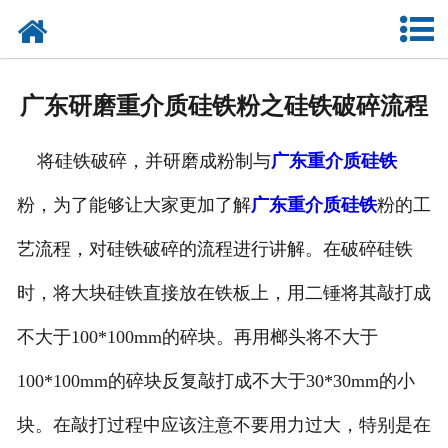
网站首页
公司概况
广东研磨重介质硅铁粉之硅铁破碎流程
新闻中心
将硅铁破碎，并研磨成粉制与
广东重介质硅铁
产品中心
粉，为了能够让大家更加了解
广东重介质硅铁
粉的工
厂容厂貌
艺流程，对硅铁破碎的流程进行讲解。在破碎硅铁
联系我们
时，将大块硅铁直接放在铁板上，用二锤将其敲打成
不大于100*100mm的碎块。再用榔头将不大于
100*100mm的碎块反复敲打成不大于30*30mm的小
块。在敲打过程中应该注意不要用力过大，特别是在